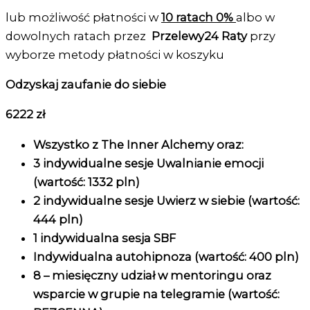
lub możliwość płatności w
10 ratach 0%
albo w
dowolnych ratach przez
Przelewy24 Raty
przy
wyborze metody płatności w koszyku
Odzyskaj zaufanie do siebie
6222 zł
Wszystko z The Inner Alchemy oraz:
3 indywidualne sesje Uwalnianie emocji
(wartość: 1332 pln)
2 indywidualne sesje Uwierz w siebie
(wartość:
444 pln)
1 indywidualna sesja SBF
Indywidualna autohipnoza (wartość: 400 pln)
8 – miesięczny udział w mentoringu oraz
wsparcie
w grupie na telegramie (wartość: