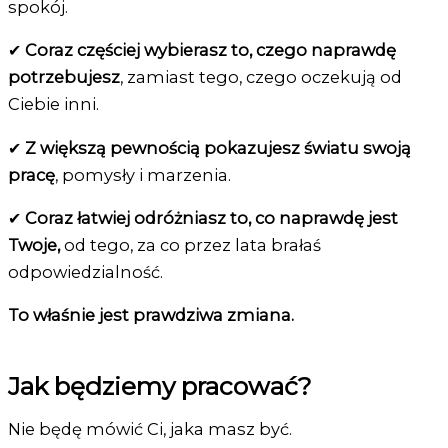
spokój.
✔
Coraz częściej wybierasz to, czego naprawdę
potrzebujesz
, zamiast tego, czego oczekują od
Ciebie inni.
✔
Z większą pewnością pokazujesz światu swoją
pracę
, pomysły i marzenia.
✔
Coraz łatwiej odróżniasz to, co naprawdę jest
Twoje,
od tego, za co przez lata brałaś
odpowiedzialność.
To właśnie jest prawdziwa zmiana.
Jak będziemy pracować?
Nie będę mówić Ci, jaka masz być.