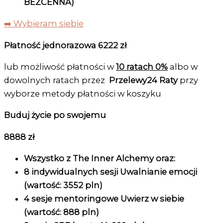
BEZCENNA)
➡️ Wybieram siebie
Płatność jednorazowa 6222 zł
lub możliwość płatności w
10 ratach 0%
albo w
dowolnych ratach przez
Przelewy24 Raty
przy
wyborze metody płatności w koszyku
Buduj życie po swojemu
8888 zł
Wszystko z The Inner Alchemy oraz:
8 indywidualnych sesji Uwalnianie emocji
(wartość: 3552 pln)
4 sesje mentoringowe Uwierz w siebie
(wartość: 888 pln)