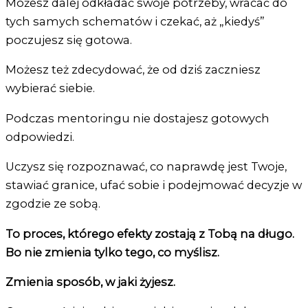
Możesz dalej odkładać swoje potrzeby, wracać do
tych samych schematów i czekać, aż „kiedyś”
poczujesz się gotowa.
Możesz też zdecydować, że od dziś zaczniesz
wybierać siebie.
Podczas mentoringu nie dostajesz gotowych
odpowiedzi.
Uczysz się rozpoznawać, co naprawdę jest Twoje,
stawiać granice, ufać sobie i podejmować decyzje w
zgodzie ze sobą.
To proces, którego efekty zostają z Tobą na długo.
Bo nie zmienia tylko tego, co myślisz.
Zmienia sposób,
w jaki żyjesz.