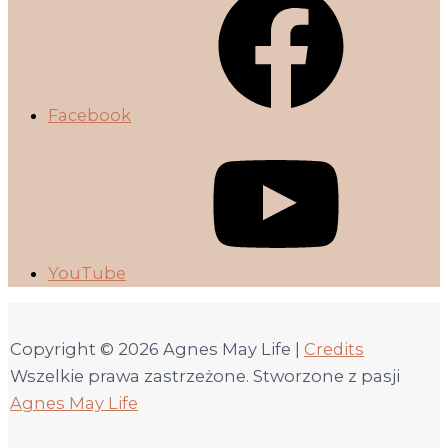
Facebook
YouTube
Copyright © 2026
Agnes May Life
|
Credits
Wszelkie prawa zastrzeżone. Stworzone z pasji
Agnes May Life