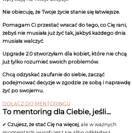
Nie obiecuję, że Twoje życie stanie się łatwiejsze.
Pomagam Ci przestać wracać do tego, co Cię rani,
żebyś nie musiała już żyć tak, jakbyś każdego dnia
musiała walczyć.
Upgrade 2.0 stworzyłam dla kobiet, które nie chcą
już tylko rozumieć swoich problemów.
Chcą odzyskać zaufanie do siebie, zacząć
podejmować decyzje w zgodzie ze sobą i naprawdę
żyć po swojemu.
DOŁĄCZ DO MENTORINGU
To mentoring dla Ciebie, jeśli...
✔
Czujesz, że stać Cię na więcej
, ale w ważnych
momentach wycofujesz się albo odkładasz