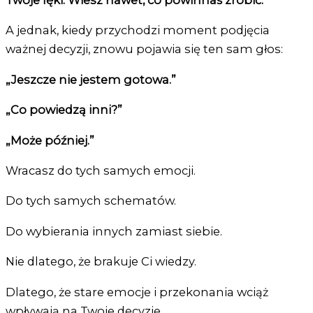
Twoje lęki. Wiesz nawet, co powinnaś zrobić.
A jednak, kiedy przychodzi moment podjęcia
ważnej decyzji, znowu pojawia się ten sam głos:
„Jeszcze nie jestem gotowa.”
„Co powiedzą inni?”
„Może później.”
Wracasz do tych samych emocji.
Do tych samych schematów.
Do wybierania innych zamiast siebie.
Nie dlatego, że brakuje Ci wiedzy.
Dlatego, że stare emocje i przekonania wciąż
wpływają na Twoje decyzje.