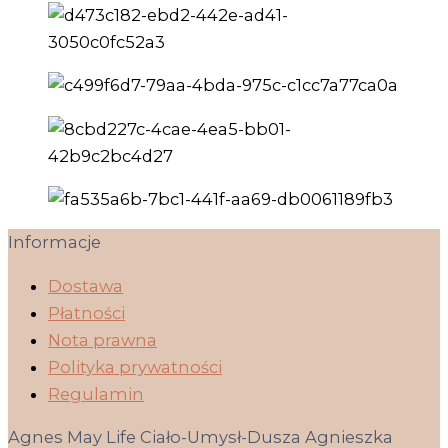
Informacje
Dostawa
Płatności
Nota prawna
Polityka prywatności
Regulamin
Agnes May Life Ciało-Umysł-Dusza Agnieszka