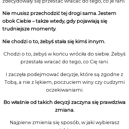
zdecydowały się przestać wracać do tego, co je rani.
Nie musisz przechodzić tej drogi sama. Jestem
obok Ciebie – także wtedy, gdy pojawiają się
trudniejsze momenty.
Nie chodzi o to, żebyś stała się kimś innym.
Chodzi o to, żebyś w końcu wróciła do siebie. Żebyś
przestała wracać do tego, co Cię rani.
I zaczęła podejmować decyzje, które są zgodne z
Tobą, a nie z lękiem, poczuciem winy czy cudzymi
oczekiwaniami.
Bo właśnie od takich decyzji zaczyna się prawdziwa
zmiana.
Najpierw zmienia się sposób, w jaki wybierasz