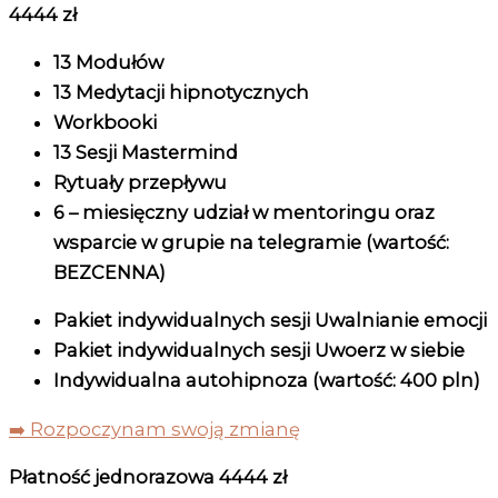
4444 zł
13 Modułów
13 Medytacji hipnotycznych
Workbooki
13 Sesji Mastermind
Rytuały przepływu
6 – miesięczny udział w mentoringu oraz
wsparcie w grupie na telegramie (wartość:
BEZCENNA)
Pakiet indywidualnych sesji Uwalnianie emocji
Pakiet indywidualnych sesji Uwoerz w siebie
Indywidualna autohipnoza (wartość: 400 pln)
➡️ Rozpoczynam swoją zmianę
Płatność jednorazowa 4444 zł