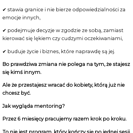
✔ stawia granice i nie bierze odpowiedzialności za
emocje innych,
✔ podejmuje decyzje w zgodzie ze sobą, zamiast
kierować się lękiem czy cudzymi oczekiwaniami,
✔ buduje życie i biznes, które naprawdę są jej.
Bo prawdziwa zmiana nie polega na tym, że stajesz
się kimś innym.
Ale że przestajesz wracać do kobiety, którą już nie
chcesz być.
Jak wygląda mentoring?
Przez 6 miesięcy pracujemy razem krok po kroku.
To nie jest program, który kończy się po jednej sesji.