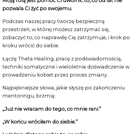
Moją rolą jest pomóc Ci uwolnić to, co od lat nie
pozwala Ci żyć po swojemu
.
Podczas naszej pracy tworzę bezpieczną
przestrzeń, w której możesz zatrzymać się,
zobaczyć to, co naprawdę Cię zatrzymuje, i krok po
kroku wrócić do siebie.
Łączę Theta Healing, pracę z podświadomością,
techniki somatyczne i wieloletnie doświadczenie w
prowadzeniu kobiet przez proces zmiany.
Najpiękniejsze słowa, jakie słyszę po zakończeniu
mentoringu, brzmią:
„Już nie wracam do tego, co mnie rani.”
„W końcu wróciłam do siebie.”