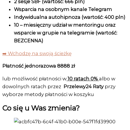
2 sesje SBF
(wartość: 666 pln)
Wsparcia na osobnym kanale Telegram
Indywidualna autohipnoza (wartość: 400 pln)
10 – miesięczny udział w mentoringu oraz
wsparcie
w grupie na telegramie (wartość:
BEZCENNA)
➡️ Wchodzę na swoją ścieżkę
Płatność jednorazowa 8888 zł
lub możliwość płatności w
10 ratach 0%
albo w
dowolnych ratach przez
Przelewy24 Raty
przy
wyborze metody płatności w koszyku
Co się u Was zmienia?