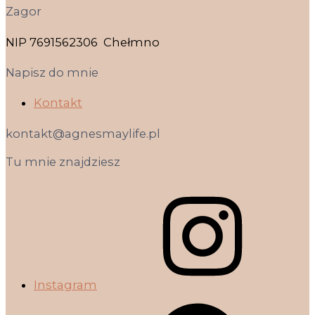
Zagor
NIP 7691562306 Chełmno
Napisz do mnie
Kontakt
kontakt@agnesmaylife.pl
Tu mnie znajdziesz
Instagram