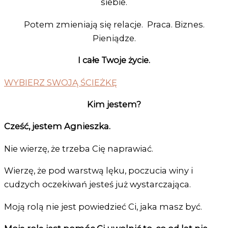
siebie.
Potem zmieniają się relacje. Praca. Biznes.
Pieniądze.
I całe Twoje życie.
WYBIERZ SWOJĄ ŚCIEŻKĘ
Kim jestem?
Cześć, jestem Agnieszka.
Nie wierzę, że trzeba Cię naprawiać.
Wierzę, że pod warstwą lęku, poczucia winy i
cudzych oczekiwań jesteś już wystarczająca.
Moją rolą nie jest powiedzieć Ci, jaka masz być.