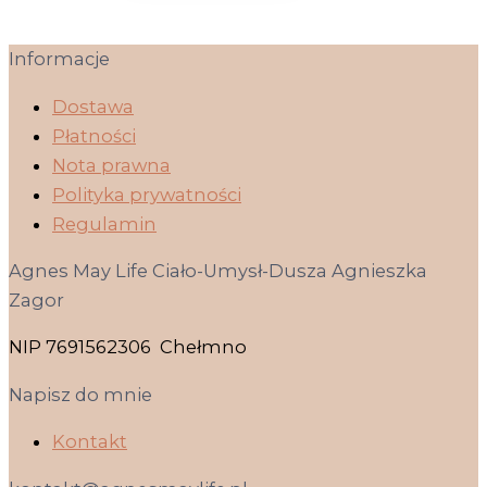
Informacje
Dostawa
Płatności
Nota prawna
Polityka prywatności
Regulamin
Agnes May Life Ciało-Umysł-Dusza Agnieszka
Zagor
NIP 7691562306 Chełmno
Napisz do mnie
Kontakt