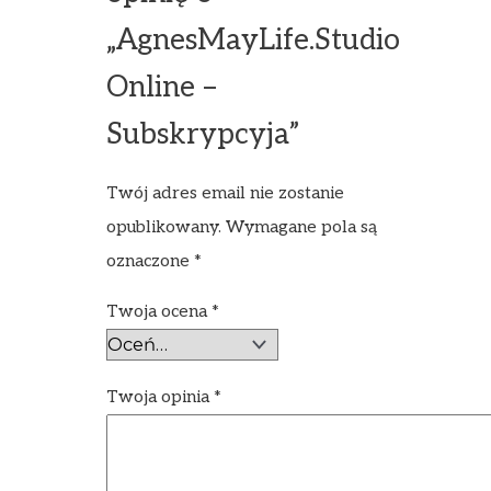
„AgnesMayLife.Studio
Online –
Subskrypcyja”
Twój adres email nie zostanie
opublikowany.
Wymagane pola są
oznaczone
*
Twoja ocena
*
Twoja opinia
*