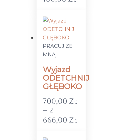
PRACUJ ZE
MNĄ
Wyjazd
ODETCHNIJ
GŁĘBOKO
700,00
zł
–
2
666,00
zł