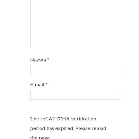
Nazwa
*
E-mail
*
The reCAPTCHA verification
period has expired. Please reload
the page.