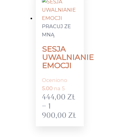
PRACUJ ZE
MNĄ
SESJA
UWALNIANIE
EMOCJI
Oceniono
5.00
na 5
444,00
zł
–
1
900,00
zł