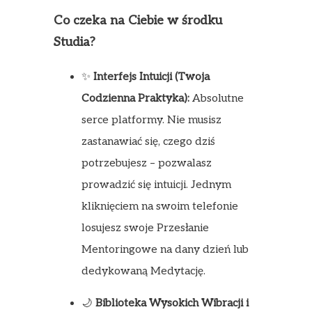
Co czeka na Ciebie w środku
Studia?
✨
Interfejs Intuicji (Twoja
Codzienna Praktyka):
Absolutne
serce platformy. Nie musisz
zastanawiać się, czego dziś
potrzebujesz – pozwalasz
prowadzić się intuicji. Jednym
kliknięciem na swoim telefonie
losujesz swoje Przesłanie
Mentoringowe na dany dzień lub
dedykowaną Medytację.
🌙
Biblioteka Wysokich Wibracji i