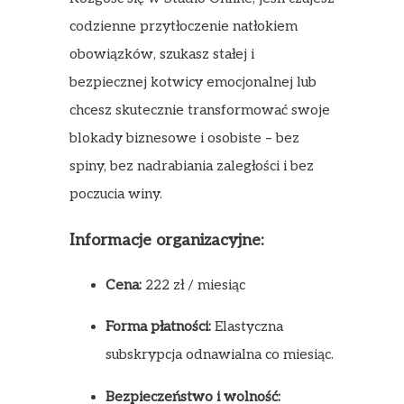
codzienne przytłoczenie natłokiem
obowiązków, szukasz stałej i
bezpiecznej kotwicy emocjonalnej lub
chcesz skutecznie transformować swoje
blokady biznesowe i osobiste – bez
spiny, bez nadrabiania zaległości i bez
poczucia winy.
Informacje organizacyjne:
Cena:
222 zł / miesiąc
Forma płatności:
Elastyczna
subskrypcja odnawialna co miesiąc.
Bezpieczeństwo i wolność: