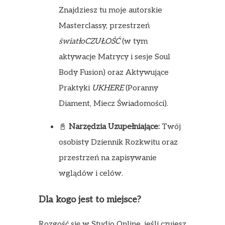
Znajdziesz tu moje autorskie
Masterclassy, przestrzeń
światłoCZUŁOŚĆ
(w tym
aktywacje Matrycy i sesje Soul
Body Fusion) oraz Aktywujące
Praktyki
UKHERE
(Poranny
Diament, Miecz Świadomości).
📓
Narzędzia Uzupełniające:
Twój
osobisty Dziennik Rozkwitu oraz
przestrzeń na zapisywanie
wglądów i celów.
Dla kogo jest to miejsce?
Rozgość się w Studio Online, jeśli czujesz