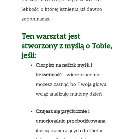
lekkość, o której istnieniu już dawno
zapomniałaś.
Ten warsztat jest
stworzony z myślą o Tobie,
jeśli:
Cierpisz na natłok myśli i
bezsenność
– wieczorami nie
możesz zasnąć, bo Twoja głowa
wciąż analizuje miniony dzień.
Czujesz się psychicznie i
emocjonalnie przebodźcowana
ilością docierających do Ciebie