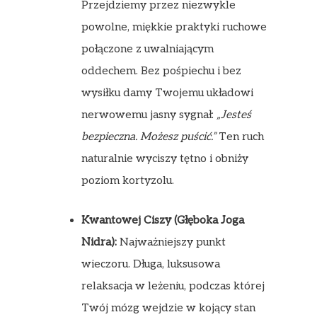
Przejdziemy przez niezwykle
powolne, miękkie praktyki ruchowe
połączone z uwalniającym
oddechem. Bez pośpiechu i bez
wysiłku damy Twojemu układowi
nerwowemu jasny sygnał:
„Jesteś
bezpieczna. Możesz puścić.”
Ten ruch
naturalnie wyciszy tętno i obniży
poziom kortyzolu.
Kwantowej Ciszy (Głęboka Joga
Nidra):
Najważniejszy punkt
wieczoru. Długa, luksusowa
relaksacja w leżeniu, podczas której
Twój mózg wejdzie w kojący stan