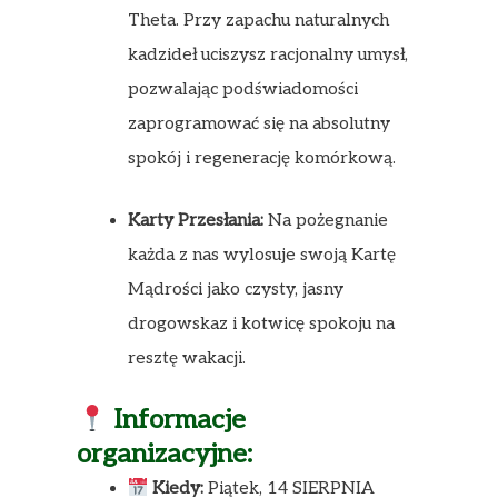
Theta. Przy zapachu naturalnych
kadzideł uciszysz racjonalny umysł,
pozwalając podświadomości
zaprogramować się na absolutny
spokój i regenerację komórkową.
Karty Przesłania:
Na pożegnanie
każda z nas wylosuje swoją Kartę
Mądrości jako czysty, jasny
drogowskaz i kotwicę spokoju na
resztę wakacji.
Informacje
organizacyjne:
Kiedy:
Piątek, 14 SIERPNIA