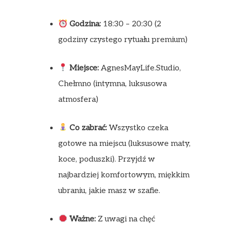
Godzina:
18:30 – 20:30 (2
godziny czystego rytuału premium)
Miejsce:
AgnesMayLife.Studio,
Chełmno (intymna, luksusowa
atmosfera)
Co zabrać:
Wszystko czeka
gotowe na miejscu (luksusowe maty,
koce, poduszki). Przyjdź w
najbardziej komfortowym, miękkim
ubraniu, jakie masz w szafie.
Ważne:
Z uwagi na chęć