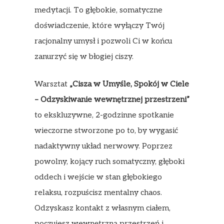
medytacji. To głębokie, somatyczne
doświadczenie, które wyłączy Twój
racjonalny umysł i pozwoli Ci w końcu
zanurzyć się w błogiej ciszy.
Warsztat
„Cisza w Umyśle, Spokój w Ciele
– Odzyskiwanie wewnętrznej przestrzeni”
to ekskluzywne, 2-godzinne spotkanie
wieczorne stworzone po to, by wygasić
nadaktywny układ nerwowy. Poprzez
powolny, kojący ruch somatyczny, głęboki
oddech i wejście w stan głębokiego
relaksu, rozpuścisz mentalny chaos.
Odzyskasz kontakt z własnym ciałem,
poczujesz wewnętrzną przestrzeń i