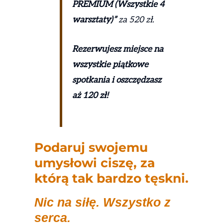
PREMIUM (Wszystkie 4
warsztaty)”
za 520 zł.
Rezerwujesz miejsce na
wszystkie piątkowe
spotkania i oszczędzasz
aż 120 zł!
Podaruj swojemu
umysłowi ciszę, za
którą tak bardzo tęskni.
Nic na siłę. Wszystko z
serca.