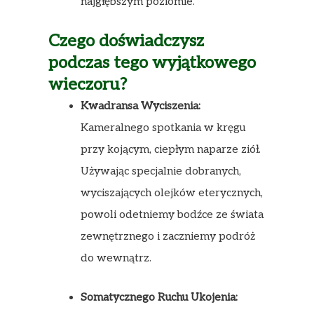
najgłębszym poziomie.
Czego doświadczysz
podczas tego wyjątkowego
wieczoru?
Kwadransa Wyciszenia:
Kameralnego spotkania w kręgu
przy kojącym, ciepłym naparze ziół.
Używając specjalnie dobranych,
wyciszających olejków eterycznych,
powoli odetniemy bodźce ze świata
zewnętrznego i zaczniemy podróż
do wewnątrz.
Somatycznego Ruchu Ukojenia: