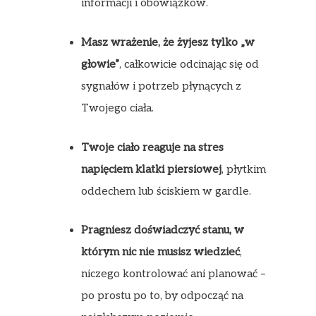
informacji i obowiązków.
Masz wrażenie, że żyjesz tylko „w
głowie”
, całkowicie odcinając się od
sygnałów i potrzeb płynących z
Twojego ciała.
Twoje ciało reaguje na stres
napięciem klatki piersiowej
, płytkim
oddechem lub ściskiem w gardle.
Pragniesz doświadczyć stanu, w
którym nic nie musisz wiedzieć
,
niczego kontrolować ani planować –
po prostu po to, by odpocząć na