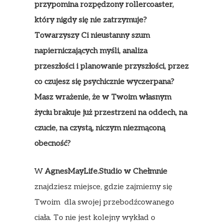
przypomina rozpędzony rollercoaster,
który nigdy się nie zatrzymuje?
Towarzyszy Ci nieustanny szum
napierniczających myśli, analiza
przeszłości i planowanie przyszłości, przez
co czujesz się psychicznie wyczerpana?
Masz wrażenie, że w Twoim własnym
życiu brakuje już przestrzeni na oddech, na
czucie, na czystą, niczym niezmąconą
obecność?
W
AgnesMayLife.Studio w Chełmnie
znajdziesz miejsce, gdzie zajmiemy się
Twoim dla swojej przebodźcowanego
ciała. To nie jest kolejny wykład o