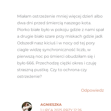
Miałam ostrzeżenie mniej więcej dzień albo
dwa dni przed śmiercią naszego kota.
Piorko białe było w pokoju gdzie z nami spał
a drugie biało szare przy miskach gdzie jadł.
Odszedł nasz kiciuś i w nocy od tej pory
ciagle widzę synchroniczność liczb, w
pierwszą noc po śmierci obudziłam się i
było 666. Przechodzę ciężki okres i czuję
straszną pustkę. Czy to ochrona czy
ostrzeżenie?
Odpowiedz
AGNIESZKA
1 LIPCA 2025 PRZY 12:26