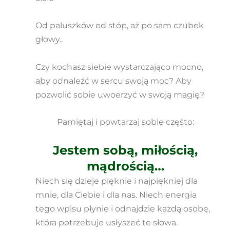
Od paluszków od stóp, aż po sam czubek
głowy..
Czy kochasz siebie wystarczająco mocno,
aby odnaleźć w sercu swoją moc? Aby
pozwolić sobie uwoerzyć w swoją magię?
Pamiętaj i powtarzaj sobie częśto:
Jestem sobą, miłością,
mądrością…
Niech się dzieje pięknie i najpiękniej dla
mnie, dla Ciebie i dla nas. Niech energia
tego wpisu płynie i odnajdzie każdą osobę,
która potrzebuje usłyszeć te słowa.