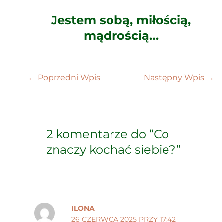
Jestem sobą, miłością,
mądrością…
←
Poprzedni Wpis
Następny Wpis
→
2 komentarze do “Co
znaczy kochać siebie?”
ILONA
26 CZERWCA 2025 PRZY 17:42