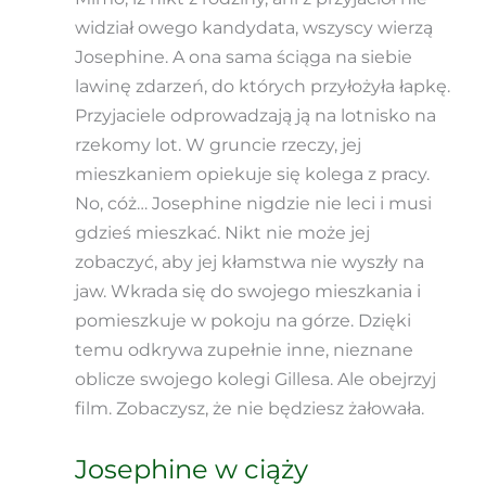
widział owego kandydata, wszyscy wierzą
Josephine. A ona sama ściąga na siebie
lawinę zdarzeń, do których przyłożyła łapkę.
Przyjaciele odprowadzają ją na lotnisko na
rzekomy lot. W gruncie rzeczy, jej
mieszkaniem opiekuje się kolega z pracy.
No, cóż… Josephine nigdzie nie leci i musi
gdzieś mieszkać. Nikt nie może jej
zobaczyć, aby jej kłamstwa nie wyszły na
jaw. Wkrada się do swojego mieszkania i
pomieszkuje w pokoju na górze. Dzięki
temu odkrywa zupełnie inne, nieznane
oblicze swojego kolegi Gillesa. Ale obejrzyj
film. Zobaczysz, że nie będziesz żałowała.
Josephine w ciąży