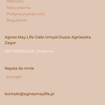
Płatności
Nota prawna
Polityka prywatności
Regulamin
Agnes May Life Ciało-Umysł-Dusza Agnieszka
Zagor
NIP 7691562306 Chełmno
Napisz do mnie
Kontakt
kontakt@agnesmaylife.pl