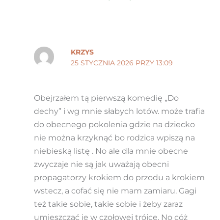
KRZYS
25 STYCZNIA 2026 PRZY 13:09
Obejrzałem tą pierwszą komedię „Do
dechy” i wg mnie słabych lotów. może trafia
do obecnego pokolenia gdzie na dziecko
nie można krzyknąć bo rodzica wpiszą na
niebieską listę . No ale dla mnie obecne
zwyczaje nie są jak uważają obecni
propagatorzy krokiem do przodu a krokiem
wstecz, a cofać się nie mam zamiaru. Gagi
też takie sobie, takie sobie i żeby zaraz
umieszczać je w czołowej trójce. No cóż