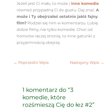
Jeżeli jest Ci mało, to może i
inne komedie
również przypadną Ci do gustu. Daj znać.
A
może i Ty obejrzałaś ostatnio jakiś fajny
film?
Podziel się nim w komentarzu. Lubię
dobre filmy, nie tylko komedie. Choć od
horrorów raczej stronię, to inne gatunki z
przyjemnością obejrzę.
←
Poprzedni Wpis
Następny Wpis
→
1 komentarz do “3
komedie, które
rozśmieszą Cię do łez #2”