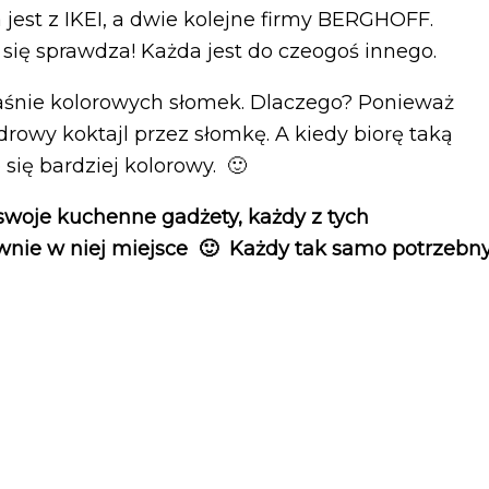
jest z IKEI, a dwie kolejne firmy BERGHOFF.
e się sprawdza! Każda jest do czeogoś innego.
śnie kolorowych słomek. Dlaczego? Ponieważ
rowy koktajl przez słomkę. A kiedy biorę taką
 się bardziej kolorowy. 🙂
woje kuchenne gadżety, każdy z tych
nie w niej miejsce 🙂 Każdy tak samo potrzebn