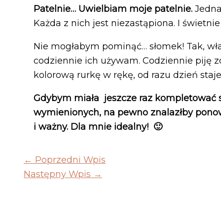
Patelnie… Uwielbiam moje patelnie.
Jedna 
Każda z nich jest niezastąpiona. I świetni
Nie mogłabym pominąć… słomek! Tak, wła
codziennie ich używam. Codziennie piję zd
kolorową rurkę w rękę, od razu dzień staje
Gdybym miała jeszcze raz kompletować s
wymienionych, na pewno znalazłby ponow
i ważny. Dla mnie idealny! 🙂
←
Poprzedni Wpis
Następny Wpis
→