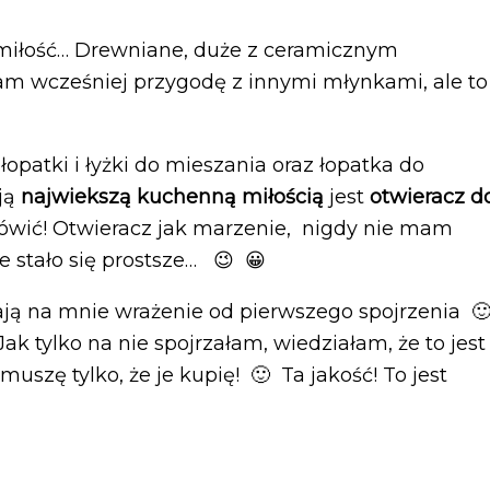
iłość… Drewniane, duże z ceramicznym
m wcześniej przygodę z innymi młynkami, ale to
łopatki i łyżki do mieszania oraz łopatka do
oją
najwiekszą kuchenną miłością
jest
otwieracz d
o mówić! Otwieracz jak marzenie, nigdy nie mam
 stało się prostsze… 😉 😀
ją na mnie wrażenie od pierwszego spojrzenia 
 Jak tylko na nie spojrzałam, wiedziałam, że to jest
e muszę tylko, że je kupię! 🙂 Ta jakość! To jest