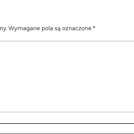
ny.
Wymagane pola są oznaczone
*