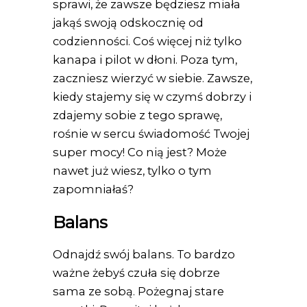
sprawi, że zawsze będziesz miała
jakąś swoją odskocznię od
codzienności. Coś więcej niż tylko
kanapa i pilot w dłoni. Poza tym,
zaczniesz wierzyć w siebie. Zawsze,
kiedy stajemy się w czymś dobrzy i
zdajemy sobie z tego sprawę,
rośnie w sercu świadomość Twojej
super mocy! Co nią jest? Może
nawet już wiesz, tylko o tym
zapomniałaś?
Balans
Odnajdź swój balans. To bardzo
ważne żebyś czuła się dobrze
sama ze sobą. Pożegnaj stare