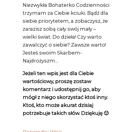
Niezwykła Bohaterko Codzienności
trzymam za Ciebie kciuki. Bądź dla
siebie priorytetem, a zobaczysz, że
zarazisz sobą cały swój mały –
wielki świat. Do dzieła! Czy warto
zawalczyć o siebie? Zawsze warto!
Jesteś swoim Skarbem-
Najdrożyszm…
Jeżeli ten wpis jest dla Ciebie
wartościowy, proszę zostaw
komentarz i udostępnij go, aby
mógł z niego skorzystać ktoś inny.
Ktoś, kto może akurat dzisiaj
potrzebuje takich słów. Dziękuję 🙂
←
Poprzedni Wpis