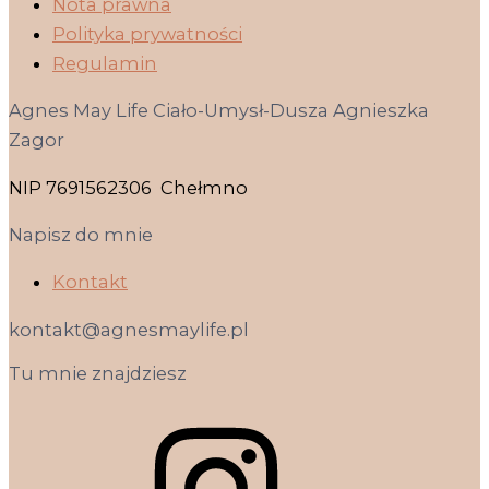
Nota prawna
Polityka prywatności
Regulamin
Agnes May Life Ciało-Umysł-Dusza Agnieszka
Zagor
NIP 7691562306 Chełmno
Napisz do mnie
Kontakt
kontakt@agnesmaylife.pl
Tu mnie znajdziesz