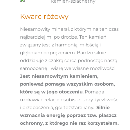
Kwarc różowy
Niesamowity minerał, z którym na ten czas
najbardziej mi po drodze. Ten kamień
związany jest z harmonią, miłością i
głębokim odprężeniem. Bardzo silnie
oddziałuje z czakrą serca podnosząc naszą
samoocenę i wiarę we własne możliwości.
Jest niesamowitym kamieniem,
ponieważ pomaga wszystkim osobom,
które są w jego otoczeniu
. Pomaga
uzdrawiać relacje osobiste, uczy życzliwości
i przebaczenia, goi teżstare rany.
Silnie
wzmacnia energię poprzez tzw. płaszcz
ochronny, z którego nie raz korzystałam.