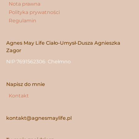
Nota prawna
Polityka prywatności
Regulamin
Agnes May Life Ciało-Umysł-Dusza Agnieszka
Zagor
NIP 7691562306 Chełmno
Napisz do mnie
Kontakt
kontakt@agnesmaylife.pl
Instagram
Facebook
YouTube