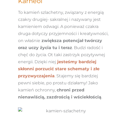
Karneol
To kamień szlachetny, związany z energią
czakry drugiej- sakralnej i nazywany jest
kamieniem odwagi. A ponieważ czakra
druga dotyczy przyjemności i kreatywności,
on właśnie
zwiększa potencjał twórczy
oraz uczy życia tu i teraz
. Budzi radość i
chęć do życia. Ot taki zastrzyk pozytywnej
energii. Dzięki niej
jesteśmy bardziej
skłonni porzucić stare schematy i złe
przyzwyczajenia
. Stajemy się bardziej
pewni siebie, po prostu działamy! Jako
kamień ochronny,
chroni przed
nienawiścią, zazdrością i wściekłością
.