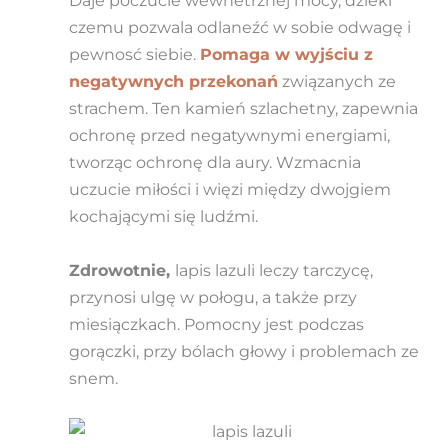
Daje poczucie wewnetrznej mocy, dzieki
czemu pozwala odlaneźć w sobie odwagę i
pewnosć siebie.
Pomaga w wyjściu z
negatywnych przekonań
związanych ze
strachem. Ten kamień szlachetny, zapewnia
ochronę przed negatywnymi energiami,
tworząc ochronę dla aury. Wzmacnia
uczucie miłości i więzi między dwojgiem
kochającymi się ludźmi.
Zdrowotnie,
lapis lazuli leczy tarczycę,
przynosi ulgę w połogu, a także przy
miesiączkach. Pomocny jest podczas
gorączki, przy bólach głowy i problemach ze
snem.