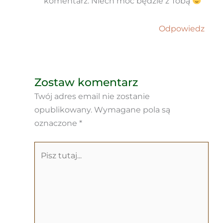
komentarz. Niech moc będzie z Tobą
Odpowiedz
Zostaw komentarz
Twój adres email nie zostanie
opublikowany.
Wymagane pola są
oznaczone
*
Pisz
tutaj...