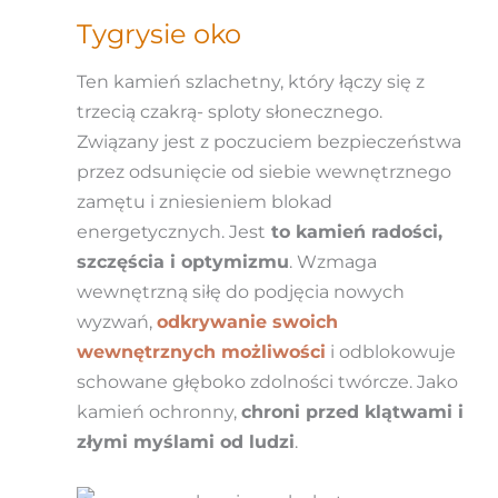
Tygrysie oko
Ten kamień szlachetny, który łączy się z
trzecią czakrą- sploty słonecznego.
Związany jest z poczuciem bezpieczeństwa
przez odsunięcie od siebie wewnętrznego
zamętu i zniesieniem blokad
energetycznych. Jest
to kamień radości,
szczęścia i optymizmu
. Wzmaga
wewnętrzną siłę do podjęcia nowych
wyzwań,
odkrywanie swoich
wewnętrznych możliwości
i odblokowuje
schowane głęboko zdolności twórcze. Jako
kamień ochronny,
chroni przed klątwami i
złymi myślami od ludzi
.