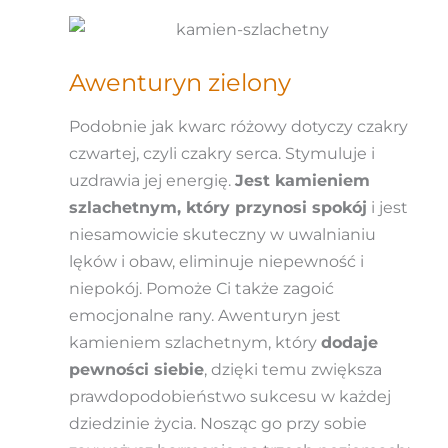
Awenturyn zielony
Podobnie jak kwarc różowy dotyczy czakry
czwartej, czyli czakry serca. Stymuluje i
uzdrawia jej energię.
Jest kamieniem
szlachetnym, który przynosi spokój
i jest
niesamowicie skuteczny w uwalnianiu
lęków i obaw, eliminuje niepewność i
niepokój. Pomoże Ci także zagoić
emocjonalne rany. Awenturyn jest
kamieniem szlachetnym, który
dodaje
pewności siebie
, dzięki temu zwiększa
prawdopodobieństwo sukcesu w każdej
dziedzinie życia. Nosząc go przy sobie