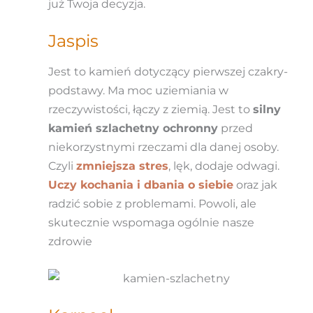
już Twoja decyzja.
Jaspis
Jest to kamień dotyczący pierwszej czakry-
podstawy. Ma moc uziemiania w
rzeczywistości, łączy z ziemią. Jest to
silny
kamień szlachetny ochronny
przed
niekorzystnymi rzeczami dla danej osoby.
Czyli
zmniejsza stres
, lęk, dodaje odwagi.
Uczy kochania i dbania o siebie
oraz jak
radzić sobie z problemami. Powoli, ale
skutecznie wspomaga ogólnie nasze
zdrowie