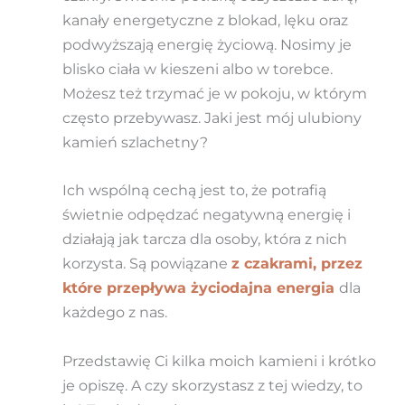
kanały energetyczne z blokad, lęku oraz
podwyższają energię życiową. Nosimy je
blisko ciała w kieszeni albo w torebce.
Możesz też trzymać je w pokoju, w którym
często przebywasz. Jaki jest mój ulubiony
kamień szlachetny?
Ich wspólną cechą jest to, że potrafią
świetnie odpędzać negatywną energię i
działają jak tarcza dla osoby, która z nich
korzysta. Są powiązane
z czakrami, przez
które przepływa życiodajna energia
dla
każdego z nas.
Przedstawię Ci kilka moich kamieni i krótko
je opiszę. A czy skorzystasz z tej wiedzy, to