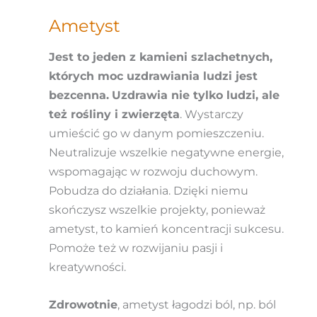
Ametyst
Jest to jeden z kamieni szlachetnych,
których moc uzdrawiania ludzi jest
bezcenna.
Uzdrawia nie tylko ludzi, ale
też rośliny i zwierzęta
. Wystarczy
umieścić go w danym pomieszczeniu.
Neutralizuje wszelkie negatywne energie,
wspomagając w rozwoju duchowym.
Pobudza do działania. Dzięki niemu
skończysz wszelkie projekty, ponieważ
ametyst, to kamień koncentracji sukcesu.
Pomoże też w rozwijaniu pasji i
kreatywności.
Zdrowotnie
, ametyst łagodzi ból, np. ból