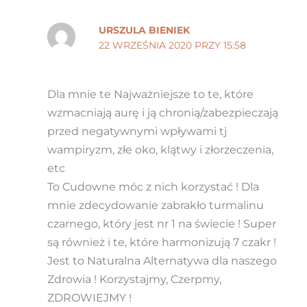
URSZULA BIENIEK
22 WRZEŚNIA 2020 PRZY 15:58
Dla mnie te Najważniejsze to te, które
wzmacniają aurę i ją chronią/zabezpieczają
przed negatywnymi wpływami tj
wampiryzm, złe oko, klątwy i złorzeczenia,
etc
To Cudowne móc z nich korzystać ! Dla
mnie zdecydowanie zabrakło turmalinu
czarnego, który jest nr 1 na świecie ! Super
są również i te, które harmonizują 7 czakr !
Jest to Naturalna Alternatywa dla naszego
Zdrowia ! Korzystajmy, Czerpmy,
ZDROWIEJMY !