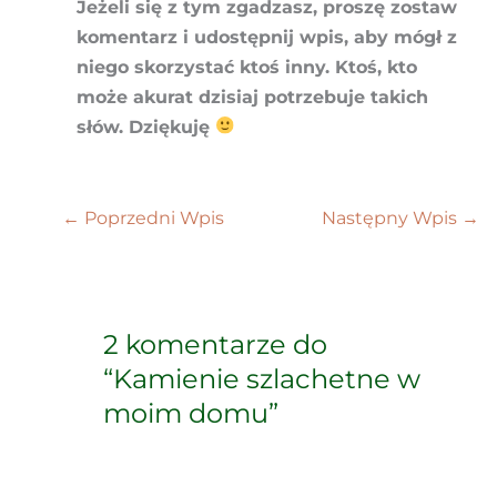
Jeżeli się z tym zgadzasz, proszę zostaw
komentarz i udostępnij wpis, aby mógł z
niego skorzystać ktoś inny. Ktoś, kto
może akurat dzisiaj potrzebuje takich
słów. Dziękuję
←
Poprzedni Wpis
Następny Wpis
→
2 komentarze do
“Kamienie szlachetne w
moim domu”