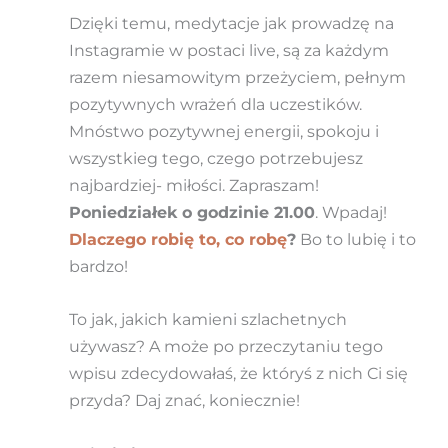
Dzięki temu, medytacje jak prowadzę na
Instagramie w postaci live, są za każdym
razem niesamowitym przeżyciem, pełnym
pozytywnych wrażeń dla uczestików.
Mnóstwo pozytywnej energii, spokoju i
wszystkieg tego, czego potrzebujesz
najbardziej- miłości. Zapraszam!
Poniedziałek o godzinie 21.00
. Wpadaj!
Dlaczego robię to, co robę
?
Bo to lubię i to
bardzo!
To jak, jakich kamieni szlachetnych
używasz? A może po przeczytaniu tego
wpisu zdecydowałaś, że któryś z nich Ci się
przyda? Daj znać, koniecznie!