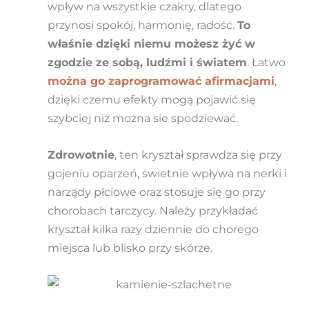
wpływ na wszystkie czakry, dlatego
przynosi spokój, harmonię, radość.
To
właśnie dzięki niemu możesz żyć w
zgodzie ze sobą, ludźmi i światem
. Łatwo
można go zaprogramować afirmacjami
,
dzięki czemu efekty mogą pojawić się
szybciej niż można sie spodziewać.
Zdrowotnie
, ten kryształ sprawdza się przy
gojeniu oparzeń, świetnie wpływa na nerki i
narządy płciowe oraz stosuje się go przy
chorobach tarczycy. Należy przykładać
kryształ kilka razy dziennie do chorego
miejsca lub blisko przy skórze.