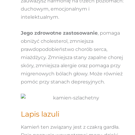
zauważysz harmonię na trzech poziomach:
duchowym, emocjonalnym i
intelektualnym.
Jego zdrowotne zastosowanie
, pomaga
obniżyć cholesterol, zmniejsza
prawdopodobieństwo chorób serca,
miażdżycy. Zmniejsza stany zapalne chorej
skóry, zmniejsza alergie oraz pomaga przy
migrenowych bólach głowy. Może również
pomóc przy stanach depresyjnych.
Lapis lazuli
Kamień ten związany jest z czakrą gardła.