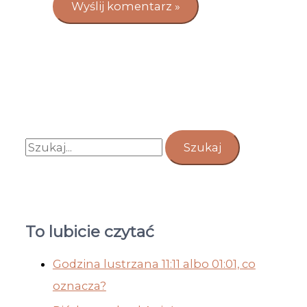
To lubicie czytać
Godzina lustrzana 11:11 albo 01:01, co
oznacza?