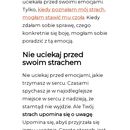
uciekała przed swoimi emocjami.
Tylko,
kiedy poznałam mój strach,
mogłam stawić mu czoła
. Kiedy
zdałam sobie sprawę, czego
konkretnie się boję, mogłam sobie
poradzić z tą emocją.
Nie uciekaj przed
swoim strachem
Nie uciekaj przed emocjami, jakie
trzymasz w sercu. Czasami
spychasz je w najodleglejsze
miejsce w sercu z nadzieją, że
stamtąd nie wyjdzie. Ale Twój
strach upomina się o uwagę
.
Upomina się, abyś przyjrzała się