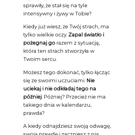
sprawiły, że stał się na tyle
intensywny i żywy w Tobie?
Kiedy już wiesz, że Twój strach, ma
tylko wielkie oczy.
Zapal światło i
pożegnaj go
razem z sytuacją,
która ten strach stworzyła w
Twoim sercu.
Możesz tego dokonać, tylko łącząc
się ze swoimi uczuciami.
Nie
uciekaj i nie odkładaj tego na
później
. Później? Przecież nie ma
takiego dnia w kalendarzu,
prawda?
A kiedy odnajdziesz swoją odwagę,
swoją prawdę i zaczniesz z nią