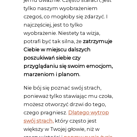
jemu uważnie. Często starach, jest
tylko naszym wyobrażeniem
czegoś, co mogłoby się zdarzyć. I
najczęściej, jest to tylko
wyobrażenie. Niestety ta wizja,
potrafi być tak silna, że
zatrzymuje
Ciebie w miejscu dalszych
poszukiwań siebie czy
przyglądaniu się swoim emocjom,
marzeniom i planom.
Nie bój się poznać swój strach,
ponieważ tylko stawiając mu czoła,
możesz otworzyć drzwi do tego,
czego pragniesz.
Dlatego wytrop
swój strach,
który często jest
większy w Twojej głowie, niż w