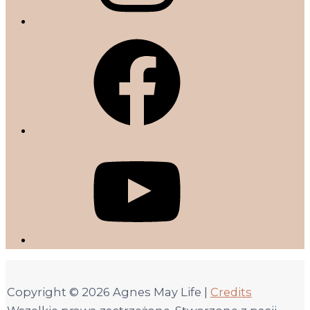
Copyright © 2026
Agnes May Life
|
Credits