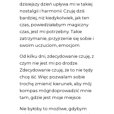
dzisiejszy dzień upływa mi w takiej
nostalgii i harmonii. Czuję dziś
bardziej, niż kiedykolwiek, jak ten
czas, powiedziałabym magiczny
czas, jest mi potrzebny. Takie
zatrzymanie, przyjrzenie się sobie i
swoim uczuciom, emocjom.
Od kilku dni, zdecydowanie czuję, z
czym nie jest mi po drodze.
Zdecydowanie czuję, że to nie tędy
chcę iść. Więc pozwalam sobie
trochę zmienić kierunek, aby mój
kompas mógł doprowadzić mnie
tam, gdzie jest moje miejsce.
Nie byłoby to możliwe, gdybym