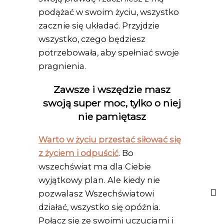
podążać w swoim życiu, wszystko
zacznie się układać. Przyjdzie
wszystko, czego będziesz
potrzebowała, aby spełniać swoje
pragnienia.
Zawsze i wszędzie masz
swoją super moc, tylko o niej
nie pamiętasz
Warto w życiu przestać siłować się
z życiem i odpuścić
. Bo
wszechświat ma dla Ciebie
wyjątkowy plan. Ale kiedy nie
pozwalasz Wszechświatowi
działać, wszystko się opóźnia.
Połącz się ze swoimi uczuciami i