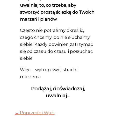
uwalniaj to, co trzeba, aby
stworzyć prostą ścieżkę do Twoich
marzeń i planów.
Często nie potrafimy określić,
czego chcemy, bo nie słuchamy
siebie. Każdy powinien zatrzymać
się od czasu do czasu i posłuchać
siebie.
Więc…, wytrop swój strach i
marzenia.
Podążaj, doświadczaj,
uwalniaj…
←
Poprzedni Wpis