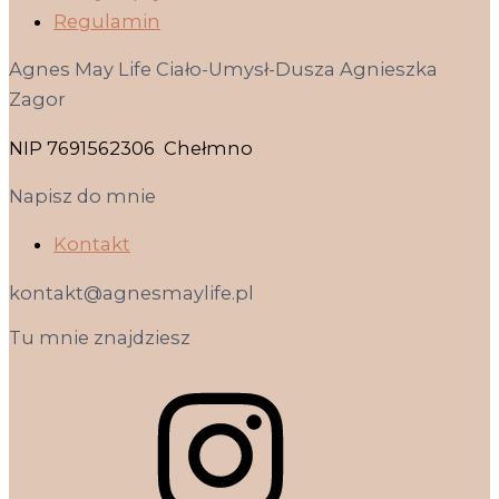
Regulamin
Agnes May Life Ciało-Umysł-Dusza Agnieszka
Zagor
NIP 7691562306 Chełmno
Napisz do mnie
Kontakt
kontakt@agnesmaylife.pl
Tu mnie znajdziesz