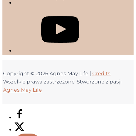
Copyright © 2026
Agnes May Life
|
Credits
Wszelkie prawa zastrzeżone. Stworzone z pasji
Agnes May Life