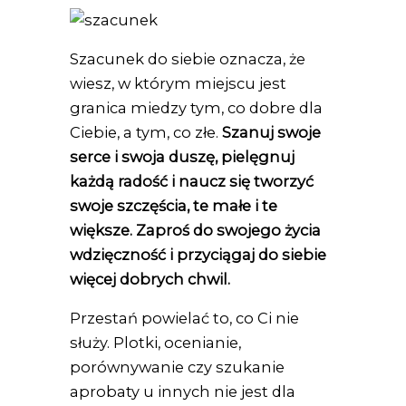
Szacunek do siebie oznacza, że
wiesz, w którym miejscu jest
granica miedzy tym, co dobre dla
Ciebie, a tym, co złe.
Szanuj swoje
serce i swoja duszę, pielęgnuj
każdą radość i naucz się tworzyć
swoje szczęścia, te małe i te
większe.
Zaproś do swojego życia
wdzięczność i przyciągaj do siebie
więcej dobrych chwil.
Przestań powielać to, co Ci nie
służy. Plotki, ocenianie,
porównywanie czy szukanie
aprobaty u innych nie jest dla