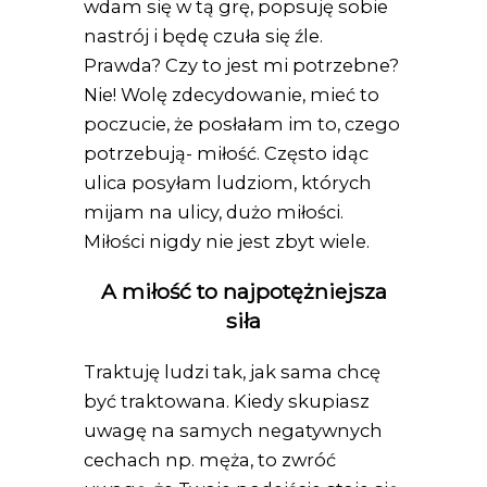
wdam się w tą grę, popsuję sobie
nastrój i będę czuła się źle.
Prawda? Czy to jest mi potrzebne?
Nie! Wolę zdecydowanie, mieć to
poczucie, że posłałam im to, czego
potrzebują- miłość. Często idąc
ulica posyłam ludziom, których
mijam na ulicy, dużo miłości.
Miłości nigdy nie jest zbyt wiele.
A miłość to najpotężniejsza
siła
Traktuję ludzi tak, jak sama chcę
być traktowana. Kiedy skupiasz
uwagę na samych negatywnych
cechach np. męża, to zwróć