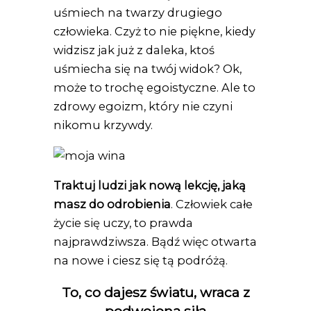
uśmiech na twarzy drugiego
człowieka. Czyż to nie piękne, kiedy
widzisz jak już z daleka, ktoś
uśmiecha się na twój widok? Ok,
może to trochę egoistyczne. Ale to
zdrowy egoizm, który nie czyni
nikomu krzywdy.
Traktuj ludzi jak nową lekcję, jaką
masz do odrobienia
. Człowiek całe
życie się uczy, to prawda
najprawdziwsza. Bądź więc otwarta
na nowe i ciesz się tą podróżą.
To, co dajesz światu, wraca z