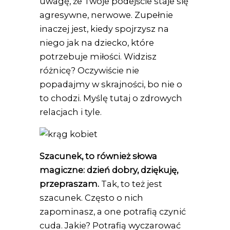
uwagę, że Twoje podejście staje się
agresywne, nerwowe. Zupełnie
inaczej jest, kiedy spojrzysz na
niego jak na dziecko, które
potrzebuje miłości. Widzisz
różnicę? Oczywiście nie
popadajmy w skrajności, bo nie o
to chodzi. Myślę tutaj o zdrowych
relacjach i tyle.
Szacunek, to również słowa
magiczne: dzień dobry, dziękuję,
przepraszam.
Tak, to też jest
szacunek. Często o nich
zapominasz, a one potrafią czynić
cuda. Jakie? Potrafią wyczarować