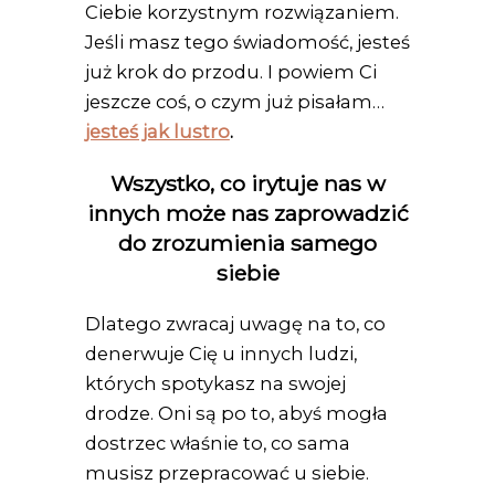
Ciebie korzystnym rozwiązaniem.
Jeśli masz tego świadomość, jesteś
już krok do przodu. I powiem Ci
jeszcze coś, o czym już pisałam…
jesteś jak lustro
.
Wszystko, co irytuje nas w
innych może nas zaprowadzić
do zrozumienia samego
siebie
Dlatego zwracaj uwagę na to, co
denerwuje Cię u innych ludzi,
których spotykasz na swojej
drodze. Oni są po to, abyś mogła
dostrzec właśnie to, co sama
musisz przepracować u siebie.