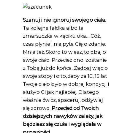
Szanuj i nie ignoruj swojego ciała.
Ta kolejna fałdka albo ta
zmarszczka w kąciku oka… Cóż,
czas płynie i nie pyta Cię o zdanie.
Mnie też. Skoro to wiesz, to dbaj o
swoje ciało. Przecież ono, zostanie
z Tobą już do końca. Zadbaj więc o
swoje stopy i o to, żeby za 10, 15 lat
Twoje ciało było w dobrej kondycji i
służyło Ci jak najlepiej. Dlatego
właśnie ćwicz, spaceruj, odżywiaj
się zdrowo.
Przecież od Twoich
dzisiejszych nawyków zależy, jak
będziesz się czuła i wyglądała w
przyszłości.