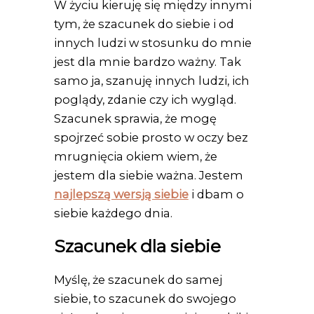
W życiu kieruję się między innymi
tym, że szacunek do siebie i od
innych ludzi w stosunku do mnie
jest dla mnie bardzo ważny. Tak
samo ja, szanuję innych ludzi, ich
poglądy, zdanie czy ich wygląd.
Szacunek sprawia, że mogę
spojrzeć sobie prosto w oczy bez
mrugnięcia okiem wiem, że
jestem dla siebie ważna. Jestem
najlepszą wersją siebie
i dbam o
siebie każdego dnia.
Szacunek dla siebie
Myślę, że szacunek do samej
siebie, to szacunek do swojego