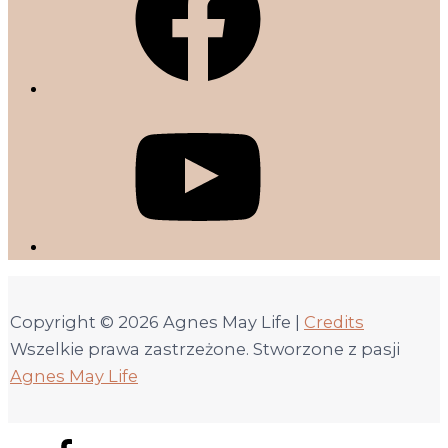
Copyright © 2026
Agnes May Life
|
Credits
Wszelkie prawa zastrzeżone. Stworzone z pasji
Agnes May Life