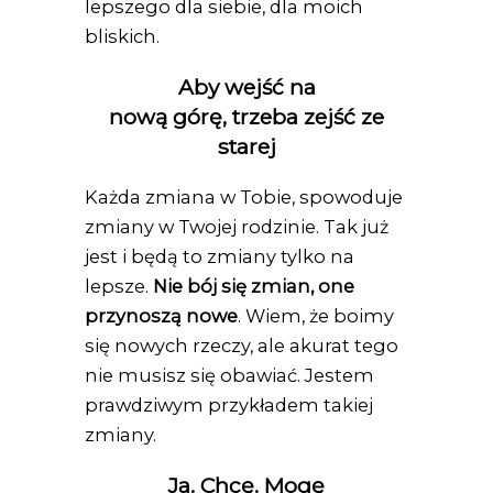
lepszego dla siebie, dla moich
bliskich.
Aby wejść na
nową górę, trzeba zejść ze
starej
Każda zmiana w Tobie, spowoduje
zmiany w Twojej rodzinie. Tak już
jest i będą to zmiany tylko na
lepsze.
Nie bój się zmian, one
przynoszą nowe
. Wiem, że boimy
się nowych rzeczy, ale akurat tego
nie musisz się obawiać. Jestem
prawdziwym przykładem takiej
zmiany.
Ja. Chcę. Mogę