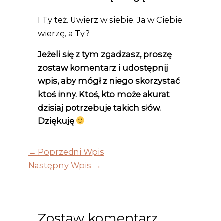
I Ty też. Uwierz w siebie. Ja w Ciebie
wierzę, a Ty?
Jeżeli się z tym zgadzasz, proszę
zostaw komentarz i udostępnij
wpis, aby mógł z niego skorzystać
ktoś inny. Ktoś, kto może akurat
dzisiaj potrzebuje takich słów.
Dziękuję
←
Poprzedni Wpis
Następny Wpis
→
Zostaw komentarz