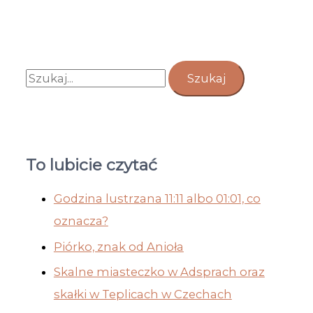
To lubicie czytać
Godzina lustrzana 11:11 albo 01:01, co
oznacza?
Piórko, znak od Anioła
Skalne miasteczko w Adsprach oraz
skałki w Teplicach w Czechach