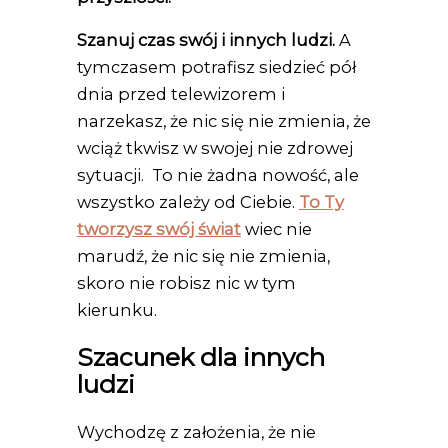
Szanuj czas swój i innych ludzi.
A
tymczasem potrafisz siedzieć pół
dnia przed telewizorem i
narzekasz, że nic się nie zmienia, że
wciąż tkwisz w swojej nie zdrowej
sytuacji. To nie żadna nowość, ale
wszystko zależy od Ciebie.
To Ty
tworzysz swój świat
wiec nie
marudź, że nic się nie zmienia,
skoro nie robisz nic w tym
kierunku.
Szacunek dla innych
ludzi
Wychodzę z założenia, że nie