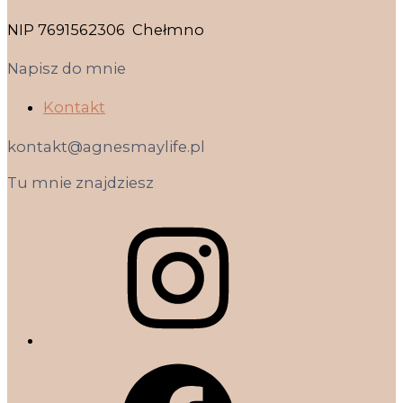
NIP 7691562306 Chełmno
Napisz do mnie
Kontakt
kontakt@agnesmaylife.pl
Tu mnie znajdziesz