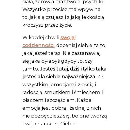
ciała, zdrowia oraz twojej psychiki.
Wszystko przecież ma wpływ na
to, jak się czujesz i z jaką lekkością
kroczysz przez życie.
W każdej chwili
swojej
codzienności
, doceniaj siebie za to,
jaka jesteś teraz. Nie zastanawiaj
się jaka byłabyś gdyby to, czy
tamto.
Jesteś tutaj, dziś i tylko taka
jesteś dla siebie najważniejsza
. Ze
wszystkimi emocjami: złością i
radością, smutkiem i śmiechem i
płaczem i szczęściem. Każda
emocja jest dobra i żadnej z nich
nie pozbędziesz się, bo one tworzą
Twój charakter, Ciebie.