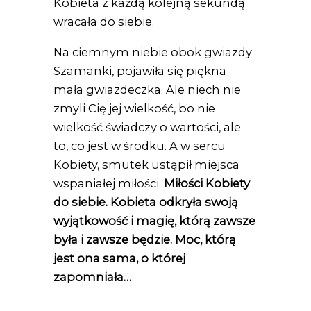
Kobieta z każdą kolejną sekundą
wracała do siebie.
Na ciemnym niebie obok gwiazdy
Szamanki, pojawiła się piękna
mała gwiazdeczka. Ale niech nie
zmyli Cię jej wielkość, bo nie
wielkość świadczy o wartości, ale
to, co jest w środku. A w sercu
Kobiety, smutek ustąpił miejsca
wspaniałej miłości.
Miłości Kobiety
do siebie. Kobieta odkryła swoją
wyjątkowość i magię, którą zawsze
była i zawsze będzie.
Moc, którą
jest ona sama, o której
zapomniała…