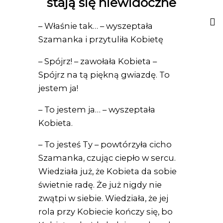
stają się niewidoczne
– Właśnie tak… – wyszeptała
Szamanka i przytuliła Kobietę
– Spójrz! – zawołała Kobieta –
Spójrz na tą piękną gwiazdę. To
jestem ja!
– To jestem ja… – wyszeptała
Kobieta.
– To jesteś Ty – powtórzyła cicho
Szamanka, czując ciepło w sercu.
Wiedziała już, że Kobieta da sobie
świetnie radę. Że już nigdy nie
zwątpi w siebie. Wiedziała, że jej
rola przy Kobiecie kończy się, bo