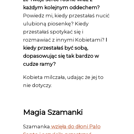
każdym kolejnym oddechem?
Powiedz mi, kiedy przestałaś nucić
ulubioną piosenkę? Kiedy
przestałaś spotykać się i
rozmawiać z innymi Kobietami?
I
kiedy przestałaś być sobą,
dopasowując się tak bardzo w
cudze ramy?
Kobieta milczała, udając że jej to
nie dotyczy.
Magia Szamanki
Szamanka
wzięła do dłoni Palo