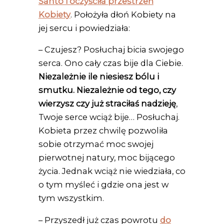
Santo i oczyściła przestrzeń
Kobiety
. Położyła dłoń Kobiety na
jej sercu i powiedziała:
– Czujesz? Posłuchaj bicia swojego
serca. Ono cały czas bije dla Ciebie.
Niezależnie ile niesiesz bólu i
smutku. Niezależnie od tego, czy
wierzysz czy już straciłaś nadzieję
,
Twoje serce wciąż bije… Posłuchaj.
Kobieta przez chwilę pozwoliła
sobie otrzymać moc swojej
pierwotnej natury, moc bijącego
życia. Jednak wciąż nie wiedziała, co
o tym myśleć i gdzie ona jest w
tym wszystkim.
– Przyszedł już czas powrotu
do