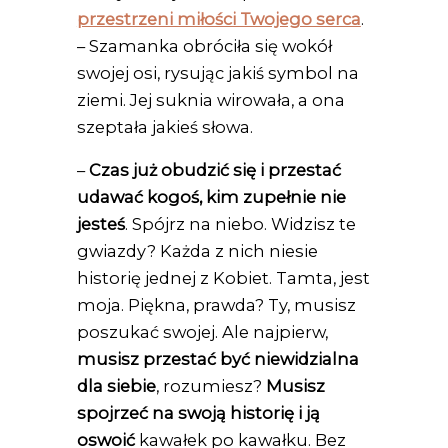
przestrzeni miłości Twojego serca
.
– Szamanka obróciła się wokół
swojej osi, rysując jakiś symbol na
ziemi. Jej suknia wirowała, a ona
szeptała jakieś słowa.
–
Czas już obudzić się i przestać
udawać kogoś, kim zupełnie nie
jesteś
. Spójrz na niebo. Widzisz te
gwiazdy? Każda z nich niesie
historię jednej z Kobiet. Tamta, jest
moja. Piękna, prawda? Ty, musisz
poszukać swojej. Ale najpierw,
musisz przestać być niewidzialna
dla siebie
, rozumiesz?
Musisz
spojrzeć na swoją historię i ją
oswoić
kawałek po kawałku. Bez