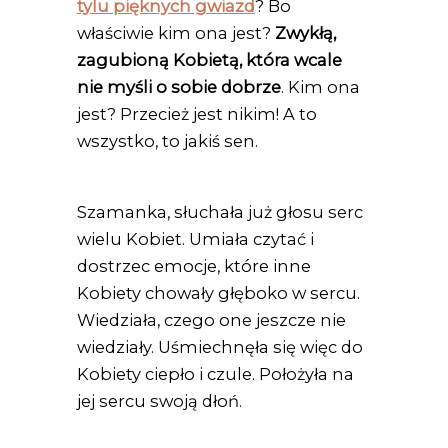
tylu pięknych gwiazd
? Bo
właściwie kim ona jest?
Zwykłą,
zagubioną Kobietą, która wcale
nie myśli o sobie dobrze
. Kim ona
jest? Przecież jest nikim! A to
wszystko, to jakiś sen.
Szamanka, słuchała już głosu serc
wielu Kobiet. Umiała czytać i
dostrzec emocje, które inne
Kobiety chowały głęboko w sercu.
Wiedziała, czego one jeszcze nie
wiedziały. Uśmiechnęła się więc do
Kobiety ciepło i czule. Położyła na
jej sercu swoją dłoń.