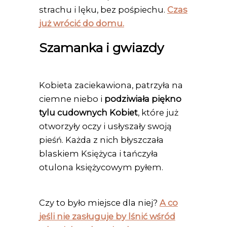
strachu i lęku, bez pośpiechu.
Czas
już wrócić do domu.
Szamanka i gwiazdy
Kobieta zaciekawiona, patrzyła na
ciemne niebo i
podziwiała piękno
tylu cudownych Kobiet
, które już
otworzyły oczy i usłyszały swoją
pieśń. Każda z nich błyszczała
blaskiem Księżyca i tańczyła
otulona księżycowym pyłem.
Czy to było miejsce dla niej?
A co
jeśli nie zasługuje by lśnić wśród