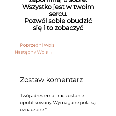
Wszystko jest w twoim
sercu.
Pozwól sobie obudzić
się i to zobaczyć
←
Poprzedni Wpis
Następny Wpis
→
Zostaw komentarz
Twój adres email nie zostanie
opublikowany.
Wymagane pola są
oznaczone
*