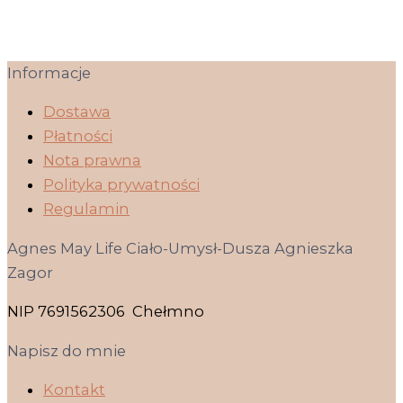
Informacje
Dostawa
Płatności
Nota prawna
Polityka prywatności
Regulamin
Agnes May Life Ciało-Umysł-Dusza Agnieszka
Zagor
NIP 7691562306 Chełmno
Napisz do mnie
Kontakt