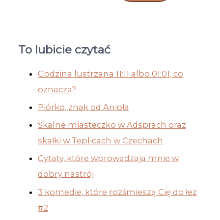
To lubicie czytać
Godzina lustrzana 11:11 albo 01:01, co
oznacza?
Piórko, znak od Anioła
Skalne miasteczko w Adsprach oraz
skałki w Teplicach w Czechach
Cytaty, które wprowadzaja mnie w
dobry nastrój
3 komedie, które rozśmieszą Cię do łez
#2