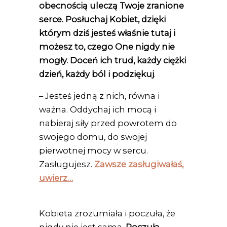
obecnością uleczą Twoje zranione
serce. Posłuchaj Kobiet, dzięki
którym dziś jesteś właśnie tutaj
i
możesz to, czego One nigdy nie
mogły. Doceń ich trud, każdy ciężki
dzień, każdy ból i podziękuj
.
– Jesteś jedną z nich, równa i
ważna. Oddychaj ich mocą i
nabieraj siły przed powrotem do
swojego domu, do swojej
pierwotnej mocy w sercu.
Zasługujesz.
Zawsze zasługiwałaś,
uwierz…
Kobieta zrozumiała i poczuła, że