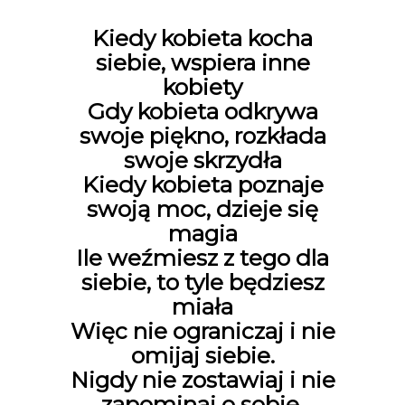
Kiedy kobieta kocha
siebie, wspiera inne
kobiety
Gdy kobieta odkrywa
swoje piękno, rozkłada
swoje skrzydła
Kiedy kobieta poznaje
swoją moc, dzieje się
magia
Ile weźmiesz z tego dla
siebie, to tyle będziesz
miała
Więc nie ograniczaj i nie
omijaj siebie.
Nigdy nie zostawiaj i nie
zapominaj o sobie.