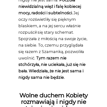
nigdy nie jest sama.
Poczuła
niewidzialną więź i falę kobiecej
mocy, radości i subtelności.
Jej
oczy rozświetliły się pięknym
blaskiem, a na jej sercu właśnie
rozpuścił się stary schemat.
Spojrzała z miłością na swoje życie,
na siebie. To, czemu przyglądała
się razem z Szamanką, pozwoliła
uwolnić.
Tym razem nie
stchórzyła, nie uciekała, już się nie
bała. Wiedziała, że nie jest sama i
nigdy sama nie będzie.
Wolne duchem Kobiety
rozmawiają i nigdy nie